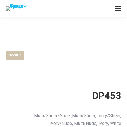
retour X
DP453
Multi/Sheer/Nude ,Multi/Sheer, Ivory/Sheer,
Ivory/Nude, Multi/Nude, Ivory, White