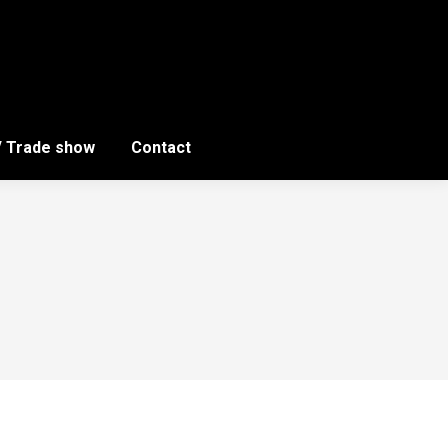
/ Trade show
Contact