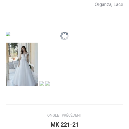
Organza, Lace
Navigation
ONGLET PRÉCÉDENT
de
Onglet
MK 221-21