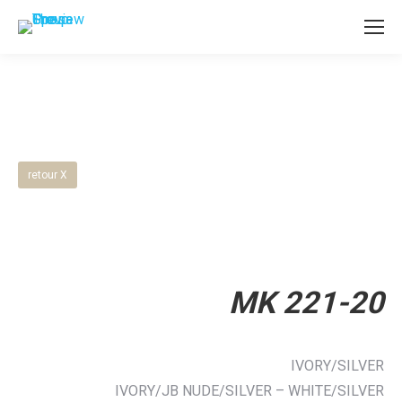
retour X
MK 221-20
IVORY/SILVER
IVORY/JB NUDE/SILVER – WHITE/SILVER