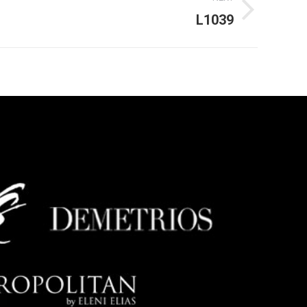
L1039