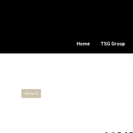
Home
TSG Group
retour X