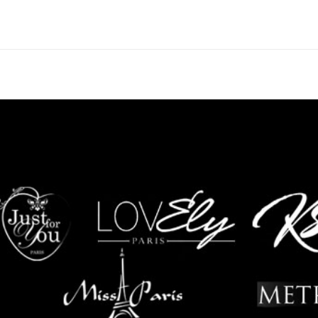
Projets
similaires