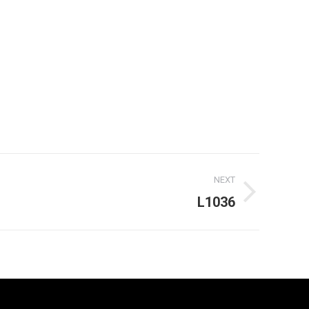
NEXT
L1036