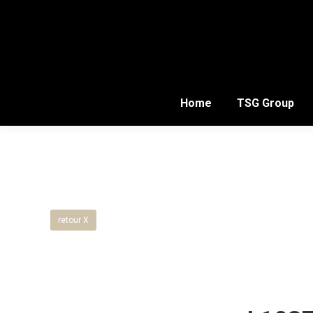
Home
TSG Group
retour X