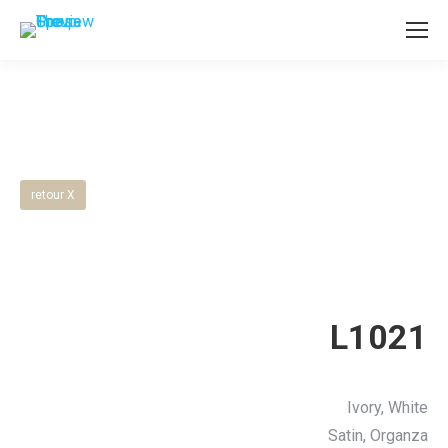
retour X
L1021
Ivory, White
Satin, Organza