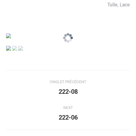
Tulle, Lace
Navigation
ONGLET PRÉCÉDENT
de
Onglet
222-08
précédent
commentaire
NEXT
Projets
222-06
similaires