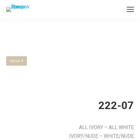
retour X
222-07
ALL IVORY – ALL WHITE
IVORY/NUDE – WHITE/NUDE