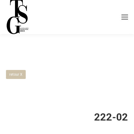
retour X
222-02