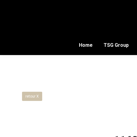
Home
TSG Group
retour X