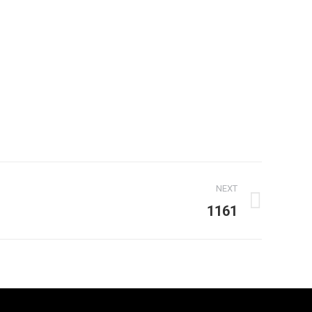
NEXT
1161