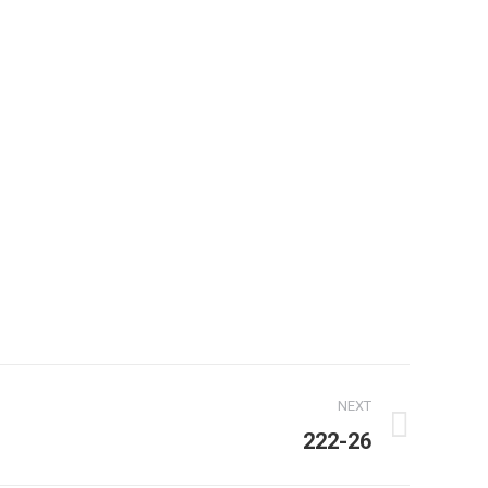
NEXT
222-26