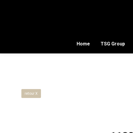
Home
TSG Group
retour X